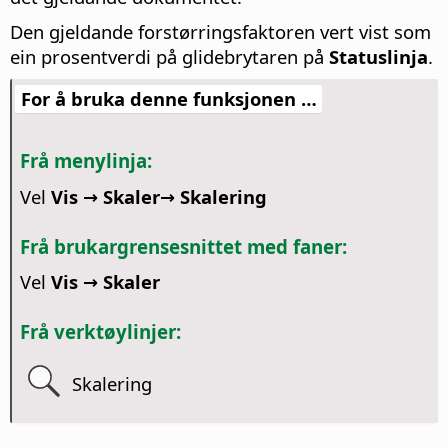
Den gjeldande forstørringsfaktoren vert vist som
ein prosentverdi på glidebrytaren på
Statuslinja
.
For å bruka denne funksjonen …
Frå menylinja:
Vel
Vis → Skaler→ Skalering
Frå brukargrensesnittet med faner:
Vel
Vis → Skaler
Frå verktøylinjer:
Skalering