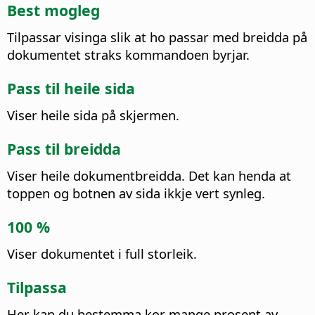
Best mogleg
Tilpassar visinga slik at ho passar med breidda på
dokumentet straks kommandoen byrjar.
Pass til heile sida
Viser heile sida på skjermen.
Pass til breidda
Viser heile dokumentbreidda. Det kan henda at
toppen og botnen av sida ikkje vert synleg.
100 %
Viser dokumentet i full storleik.
Tilpassa
Her kan du bestemma kor mange prosent av