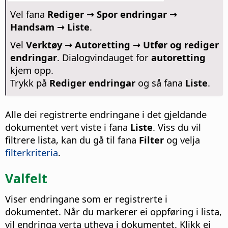
Vel fana
Rediger → Spor endringar →
Handsam → Liste
.
Vel
Verktøy → Autoretting → Utfør og rediger
endringar
. Dialogvindauget for
autoretting
kjem opp.
Trykk på
Rediger endringar
og så fana
Liste
.
Alle dei registrerte endringane i det gjeldande
dokumentet vert viste i fana
Liste
. Viss du vil
filtrere lista, kan du gå til fana
Filter
og velja
filterkriteria
.
Valfelt
Viser endringane som er registrerte i
dokumentet. Når du markerer ei oppføring i lista,
vil endringa verta utheva i dokumentet. Klikk ei