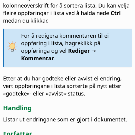
kolonneoverskrift for å sortera lista.
Du kan velja
fleire oppføringar i lista ved å halda nede
Ctrl
medan du klikkar.
For å redigera kommentaren til ei
oppføring i lista, høgreklikk på
oppføringa og vel
Rediger →
Kommentar
.
Etter at du har godteke eller avvist ei endring,
vert oppføringane i lista sorterte på nytt etter
«godteke»- eller «avvist»-status.
Handling
Listar ut endringane som er gjort i dokumentet.
Forfattar