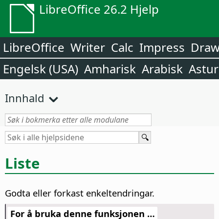
LibreOffice 26.2 Hjelp
LibreOffice
Writer
Calc
Impress
Dra
Engelsk (USA)
Amharisk
Arabisk
Astur
Innhald
Liste
Godta eller forkast enkeltendringar.
For å bruka denne funksjonen …