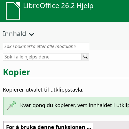
LibreOffice 26.2 Hjelp
Innhald
Kopier
Kopierer utvalet til utklippstavla.
Kvar gong du kopierer, vert innhaldet i utkli
For å bruka denne funksjonen …