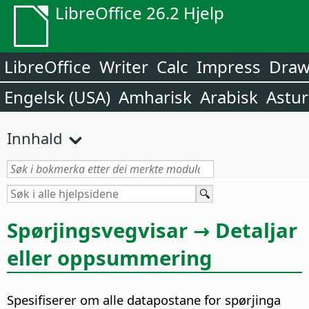
LibreOffice 26.2 Hjelp
LibreOffice
Writer
Calc
Impress
Dra
Engelsk (USA)
Amharisk
Arabisk
Astur
Innhald
Spørjingsvegvisar → Detaljar
eller oppsummering
Spesifiserer om alle datapostane for spørjinga