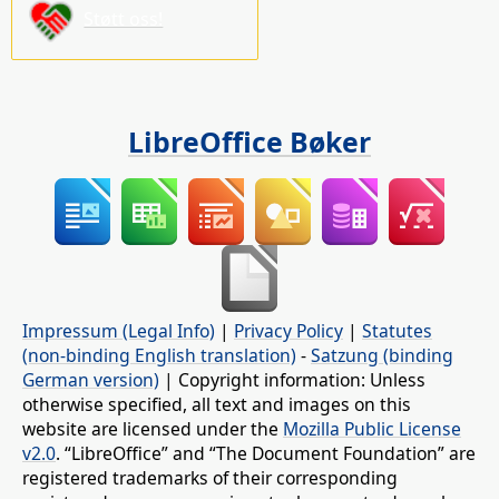
Støtt oss!
LibreOffice Bøker
Impressum (Legal Info)
|
Privacy Policy
|
Statutes
(non-binding English translation)
-
Satzung (binding
German version)
| Copyright information: Unless
otherwise specified, all text and images on this
website are licensed under the
Mozilla Public License
v2.0
. “LibreOffice” and “The Document Foundation” are
registered trademarks of their corresponding