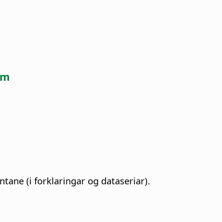
am
ane (i forklaringar og dataseriar).