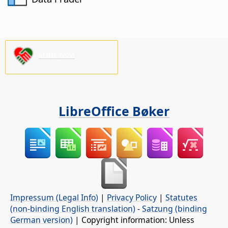
Støtt oss!
LibreOffice Bøker
Impressum (Legal Info)
|
Privacy Policy
|
Statutes
(non-binding English translation)
-
Satzung (binding
German version)
| Copyright information: Unless