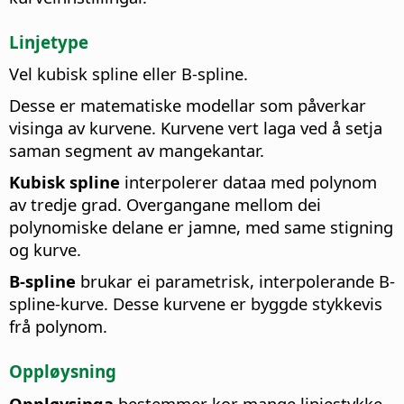
Linjetype
Vel kubisk spline eller B-spline.
Desse er matematiske modellar som påverkar
visinga av kurvene. Kurvene vert laga ved å setja
saman segment av mangekantar.
Kubisk spline
interpolerer dataa med polynom
av tredje grad. Overgangane mellom dei
polynomiske delane er jamne, med same stigning
og kurve.
B-spline
brukar ei parametrisk, interpolerande B-
spline-kurve. Desse kurvene er byggde stykkevis
frå polynom.
Oppløysning
Oppløysinga
bestemmer kor mange linjestykke