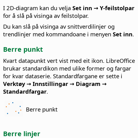
I 2D-diagram kan du velja
Set inn → Y-feilstolpar
for å slå på visinga av feilstolpar.
Du kan slå på visinga av snittverdilinjer og
trendlinjer med kommandoane i menyen
Set inn
.
Berre punkt
Kvart datapunkt vert vist med eit ikon. LibreOffice
brukar standardikon med ulike former og fargar
for kvar dataserie. Standardfargane er sette i
Verktøy → Innstillingar
→ Diagram →
Standardfargar
.
Berre punkt
Berre linjer