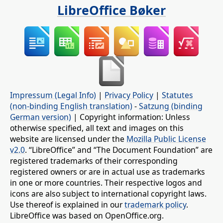
LibreOffice Bøker
Impressum (Legal Info)
|
Privacy Policy
|
Statutes
(non-binding English translation)
-
Satzung (binding
German version)
| Copyright information: Unless
otherwise specified, all text and images on this
website are licensed under the
Mozilla Public License
v2.0
. “LibreOffice” and “The Document Foundation” are
registered trademarks of their corresponding
registered owners or are in actual use as trademarks
in one or more countries. Their respective logos and
icons are also subject to international copyright laws.
Use thereof is explained in our
trademark policy
.
LibreOffice was based on OpenOffice.org.