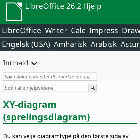
LibreOffice 26.2 Hjelp
LibreOffice
Writer
Calc
Impress
Dra
Engelsk (USA)
Amharisk
Arabisk
Astur
Innhald
XY-diagram
(spreiingsdiagram)
Du kan velja diagramtype på den første sida av