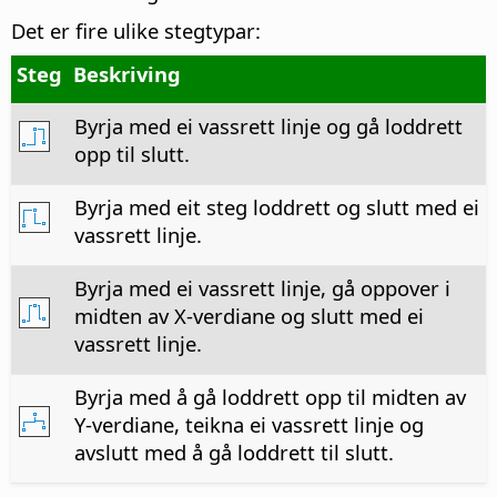
Det er fire ulike stegtypar:
Steg
Beskriving
Byrja med ei vassrett linje og gå loddrett
opp til slutt.
Byrja med eit steg loddrett og slutt med ei
vassrett linje.
Byrja med ei vassrett linje, gå oppover i
midten av X-verdiane og slutt med ei
vassrett linje.
Byrja med å gå loddrett opp til midten av
Y-verdiane, teikna ei vassrett linje og
avslutt med å gå loddrett til slutt.