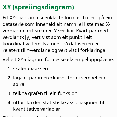
XY (spreiingsdiagram)
Eit XY-diagram i si enklaste form er basert på ein
dataserie som inneheld eit namn, ei liste med X-
verdiar og ei liste med Y-verdiar. Kvart par med
verdiar (x|y) vert vist som eit punkt i eit
koordinatsystem. Namnet på dataserien er
relatert til Y-verdiane og vert vist i forklaringa.
Vel eit XY-diagram for desse eksempeloppgåvene:
skalera x-aksen
laga ei parameterkurve, for eksempel ein
spiral
teikna grafen til ein funksjon
utforska den statistiske assosiasjonen til
kvantitative variablar