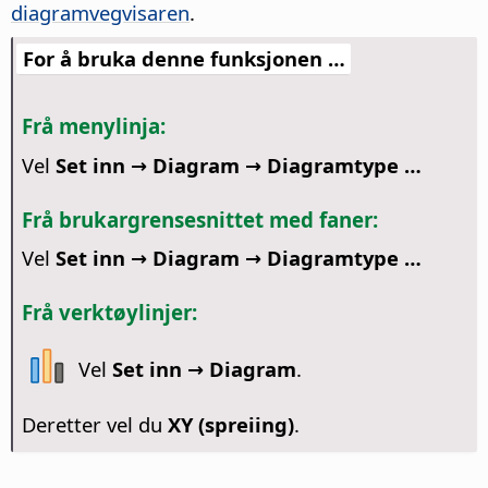
diagramvegvisaren
.
For å bruka denne funksjonen …
Frå menylinja:
Vel
Set inn → Diagram → Diagramtype …
Frå brukargrensesnittet med faner:
Vel
Set inn → Diagram → Diagramtype …
Frå verktøylinjer:
Vel
Set inn → Diagram
.
Deretter vel du
XY (spreiing)
.