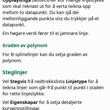
som skal reknast ut for å verta teikna opp
mellom to datapunkt. Du kan sjå dei
mellomliggjande punkta viss du trykkjer på et
datapunkt.
Ein høgare verdi fører til ei jamnare linje.
Graden av polynom
For B-splinelinjer kan du setja graden av
polynom.
Steglinjer
Vel
Stegvis
frå nedtrekkslista
Linjetype
for å
teikna linjer som går frå punkt til punkt i staden
for rette linjestykke.
Vel
Eigenskapar
for å setja detaljerte
kurveinnstillingar.