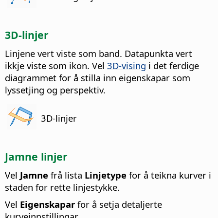
3D-linjer
Linjene vert viste som band. Datapunkta vert
ikkje viste som ikon. Vel
3D-vising
i det ferdige
diagrammet for å stilla inn eigenskapar som
lyssetjing og perspektiv.
3D-linjer
Jamne linjer
Vel
Jamne
frå lista
Linjetype
for å teikna kurver i
staden for rette linjestykke.
Vel
Eigenskapar
for å setja detaljerte
kurveinnstillingar.