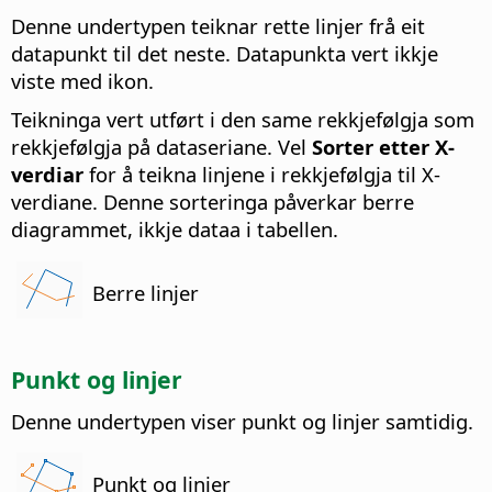
Denne undertypen teiknar rette linjer frå eit
datapunkt til det neste. Datapunkta vert ikkje
viste med ikon.
Teikninga vert utført i den same rekkjefølgja som
rekkjefølgja på dataseriane. Vel
Sorter etter X-
verdiar
for å teikna linjene i rekkjefølgja til X-
verdiane. Denne sorteringa påverkar berre
diagrammet, ikkje dataa i tabellen.
Berre linjer
Punkt og linjer
Denne undertypen viser punkt og linjer samtidig.
Punkt og linjer