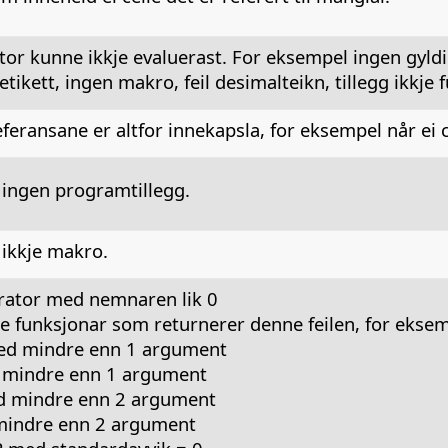
ator kunne ikkje evaluerast. For eksempel ingen gyld
tikett, ingen makro, feil desimalteikn, tillegg ikkje 
feransane er altfor innekapsla, for eksempel når ei cel
 ingen programtillegg.
ikkje makro.
rator med nemnaren lik 0
ire funksjonar som returnerer denne feilen, for ekse
d mindre enn 1 argument
mindre enn 1 argument
 mindre enn 2 argument
indre enn 2 argument