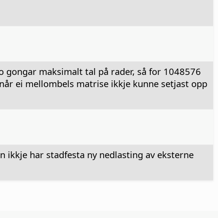
 gongar maksimalt tal på rader, så for 1048576
når ei mellombels matrise ikkje kunne setjast opp
n ikkje har stadfesta ny nedlasting av eksterne