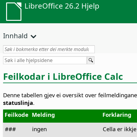
LibreOffice 26.2 Hjelp
Innhald
Feilkodar i LibreOffice Calc
Denne tabellen gjev ei oversikt over feilmeldingane 
statuslinja
.
Feilkode
Melding
Forklaring
###
ingen
Cella er ikkje