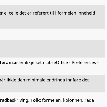
ei celle det er referert til i formelen inneheld
eferansar
er ikkje set i
LibreOffice - Preferences
-
år ikkje den minimale endringa innføre det
 radbeskriving.
Tolk:
formelen, kolonnen, rada