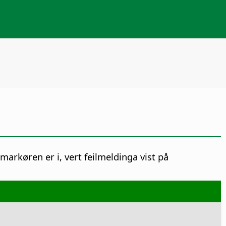
markøren er i, vert feilmeldinga vist på