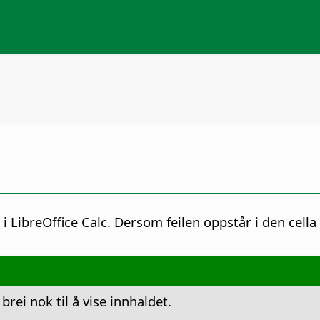
i LibreOffice Calc. Dersom feilen oppstår i den cella 
 brei nok til å vise innhaldet.