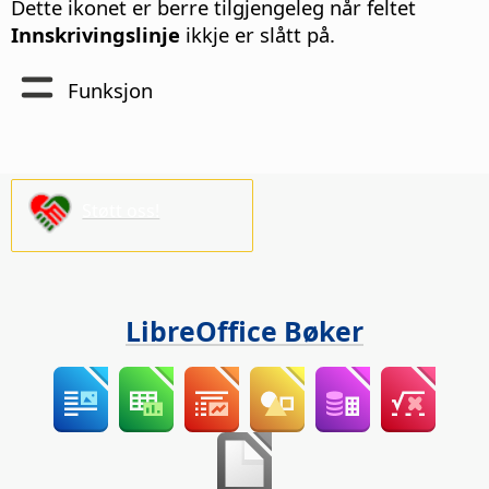
Dette ikonet er berre tilgjengeleg når feltet
Innskrivingslinje
ikkje er slått på.
Funksjon
Støtt oss!
LibreOffice Bøker