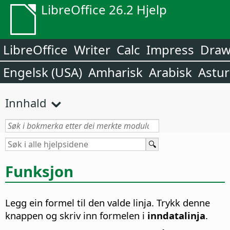
LibreOffice 26.2 Hjelp
LibreOffice
Writer
Calc
Impress
Dra
Engelsk (USA)
Amharisk
Arabisk
Astur
Innhald
Funksjon
Legg ein formel til den valde linja. Trykk denne
knappen og skriv inn formelen i
inndatalinja
.