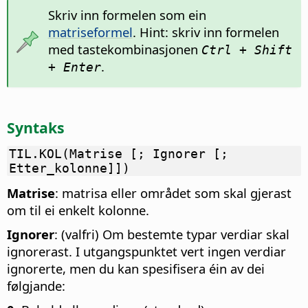
Skriv inn formelen som ein
matriseformel
. Hint: skriv inn formelen
med tastekombinasjonen
Ctrl + Shift
.
+ Enter
Syntaks
TIL.KOL(Matrise [; Ignorer [;
Etter_kolonne]])
Matrise
: matrisa eller området som skal gjerast
om til ei enkelt kolonne.
Ignorer
: (valfri) Om bestemte typar verdiar skal
ignorerast. I utgangspunktet vert ingen verdiar
ignorerte, men du kan spesifisera éin av dei
følgjande: