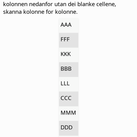
kolonnen nedanfor utan dei blanke cellene,
skanna kolonne for kolonne.
AAA
FFF
KKK
BBB
LLL
CCC
MMM
DDD