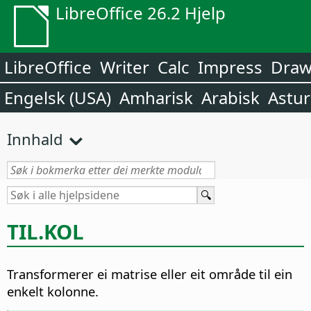
LibreOffice 26.2 Hjelp
LibreOffice
Writer
Calc
Impress
Dra
Engelsk (USA)
Amharisk
Arabisk
Astur
Innhald
TIL.KOL
Transformerer ei matrise eller eit område til ein
enkelt kolonne.