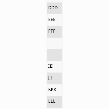
DDD
EEE
FFF
III
JJJ
KKK
LLL