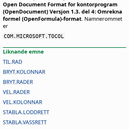
Open Document Format for kontorprogram
(OpenDocument) Versjon 1.3. del 4: Omrekna
formel (OpenFormula)-format
. Namnerommet
er
COM.MICROSOFT.TOCOL
Liknande emne
TIL.RAD
BRYT.KOLONNAR
BRYT.RADER
VEL.RADER
VEL.KOLONNAR
STABLA.LODDRETT
STABLA.VASSRETT