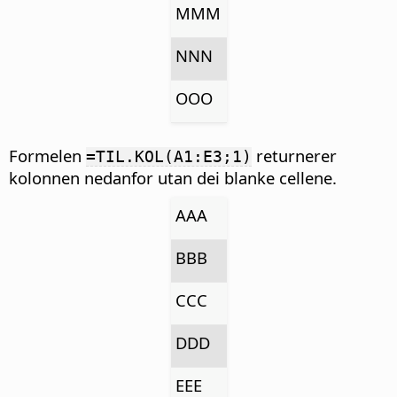
MMM
NNN
OOO
Formelen
returnerer
=TIL.KOL(A1:E3;1)
kolonnen nedanfor utan dei blanke cellene.
AAA
BBB
CCC
DDD
EEE