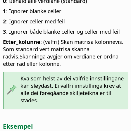
0
: Behald alle verdiane (standard)
1
: Ignorer blanke celler
2
: Ignorer celler med feil
3
: Ignorer både blanke celler og celler med feil
Etter_kolunne
: (valfri) Skan matrisa kolonnevis.
Som standard vert matrisa skanna
radvis.Skanninga avgjer om verdiane er ordna
etter rad eller kolonne.
Kva som helst av dei valfrie innstillingane
kan sløydast. Ei valfri innstillinga krev at
alle dei føregåande skiljeteikna er til
stades.
Eksempel