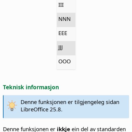
III
NNN
EEE
JJJ
OOO
Teknisk informasjon
Denne funksjonen er tilgjengeleg sidan
LibreOffice 25.8.
Denne funksjonen er
ikkje
ein del av standarden