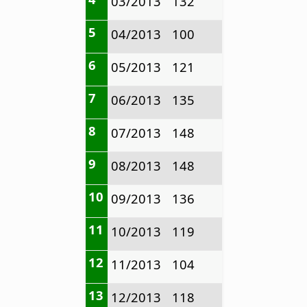
03/2013
132
5
04/2013
100
6
05/2013
121
7
06/2013
135
8
07/2013
148
9
08/2013
148
10
09/2013
136
11
10/2013
119
12
11/2013
104
13
12/2013
118