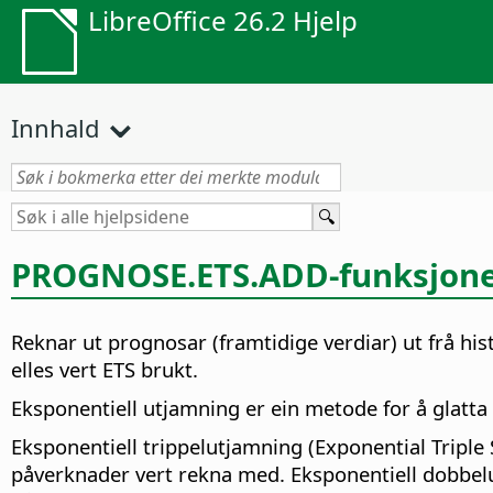
LibreOffice 26.2 Hjelp
Innhald
PROGNOSE.ETS.ADD-funksjon
Reknar ut prognosar (framtidige verdiar) ut frå hist
elles vert ETS brukt.
Eksponentiell utjamning er ein metode for å glatta 
Eksponentiell trippelutjamning (Exponential Triple
påverknader vert rekna med. Eksponentiell dobbelu