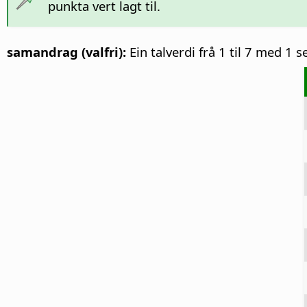
punkta vert lagt til.
samandrag (valfri):
Ein talverdi frå 1 til 7 med 1