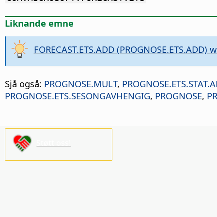
Liknande emne
FORECAST.ETS.ADD (PROGNOSE.ETS.ADD) wi
Sjå også:
PROGNOSE.MULT
,
PROGNOSE.ETS.STAT.
PROGNOSE.ETS.SESONGAVHENGIG
,
PROGNOSE
,
P
Støtt oss!