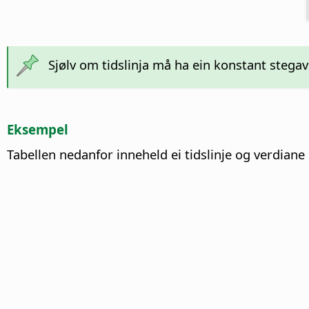
Sjølv om tidslinja må ha ein konstant steg
Eksempel
Tabellen nedanfor inneheld ei tidslinje og verdiane