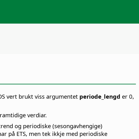
DS vert brukt viss argumentet
periode_lengd
er 0,
ramtidige verdiar.
 trend og periodiske (sesongavhengige)
ar på ETS, men tek ikkje med periodiske