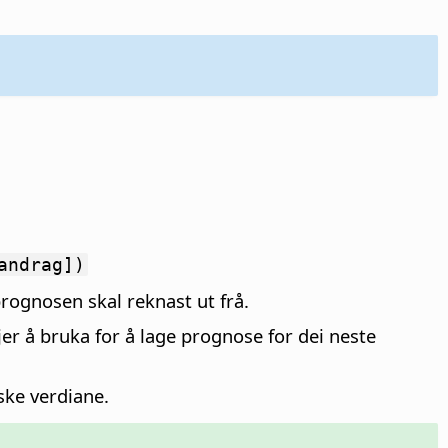
andrag])
prognosen skal reknast ut frå.
er å bruka for å lage prognose for dei neste
iske verdiane.