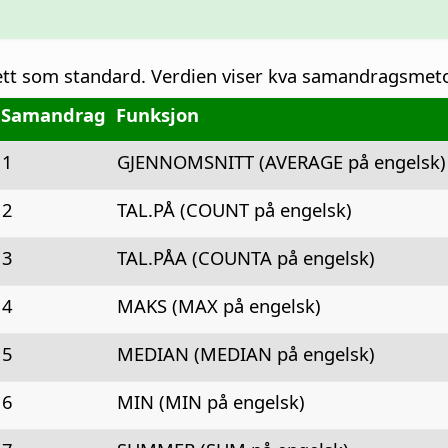
 sett som standard. Verdien viser kva samandragsmet
Samandrag
Funksjon
1
GJENNOMSNITT (AVERAGE på engelsk)
2
TAL.PÅ (COUNT på engelsk)
3
TAL.PÅA (COUNTA på engelsk)
4
MAKS (MAX på engelsk)
5
MEDIAN (MEDIAN på engelsk)
6
MIN (MIN på engelsk)