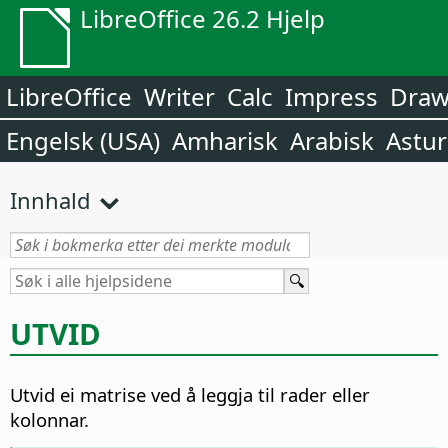
LibreOffice 26.2 Hjelp
LibreOffice
Writer
Calc
Impress
Dra
Engelsk (USA)
Amharisk
Arabisk
Astur
Innhald
UTVID
Utvid ei matrise ved å leggja til rader eller
kolonnar.