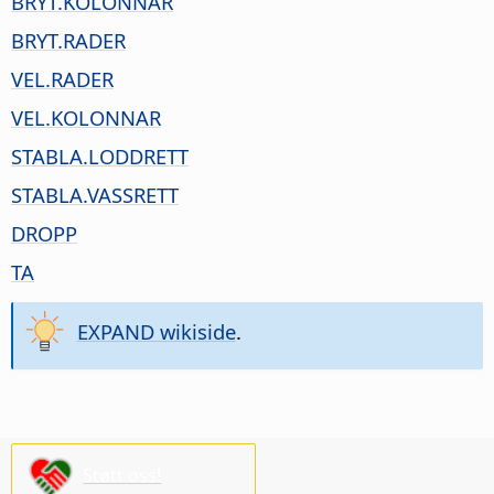
BRYT.KOLONNAR
BRYT.RADER
VEL.RADER
VEL.KOLONNAR
STABLA.LODDRETT
STABLA.VASSRETT
DROPP
TA
EXPAND wikiside
.
Støtt oss!