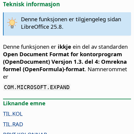
Teknisk informasjon
Denne funksjonen er tilgjengeleg sidan
LibreOffice 25.8.
Denne funksjonen er
ikkje
ein del av standarden
Open Document Format for kontorprogram
(OpenDocument) Versjon 1.3. del 4: Omrekna
formel (OpenFormula)-format
. Namnerommet
er
COM.MICROSOFT.EXPAND
Liknande emne
TIL.KOL
TIL.RAD