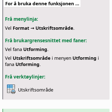
For å bruka denne funksjonen …
Frå menylinja:
Vel
Format → Utskriftsområde
.
Frå brukargrensesnittet med faner:
Vel fana
Utforming
.
Vel
Utskriftsområde
i menyen
Utforming
i
fana
Utforming
.
Frå verktøylinjer:
Utskriftsområde