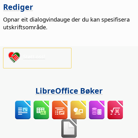
Rediger
Opnar eit dialogvindauge der du kan spesifisera
utskriftsområde.
Støtt oss!
LibreOffice Bøker