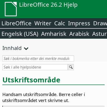
LibreOffice 26.2 Hjelp
LibreOffice
Writer
Calc
Impress
Dra
Engelsk (USA)
Amharisk
Arabisk
Astur
Innhald
Utskriftsområde
Handsam utskriftsområde. Berre celler i
utskriftsområdet vert skrivne ut.