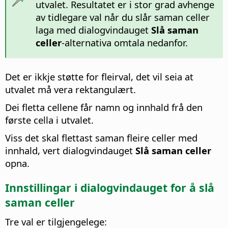
utvalet. Resultatet er i stor grad avhenge
av tidlegare val når du slår saman celler
laga med dialogvindauget
Slå saman
celler
-alternativa omtala nedanfor.
Det er ikkje støtte for fleirval, det vil seia at
utvalet må vera rektangulært.
Dei fletta cellene får namn og innhald frå den
første cella i utvalet.
Viss det skal flettast saman fleire celler med
innhald, vert dialogvindauget
Slå saman celler
opna.
Innstillingar i dialogvindauget for å slå
saman celler
Tre val er tilgjengelege: