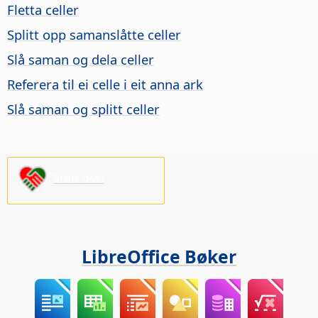
Fletta celler
Splitt opp samanslåtte celler
Slå saman og dela celler
Referera til ei celle i eit anna ark
Slå saman og splitt celler
Støtt oss!
LibreOffice Bøker