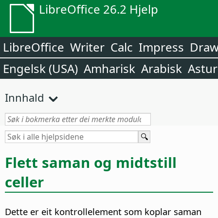
LibreOffice 26.2 Hjelp
LibreOffice
Writer
Calc
Impress
Dra
Engelsk (USA)
Amharisk
Arabisk
Astur
Innhald
Flett saman og midtstill
celler
Dette er eit kontrollelement som koplar saman