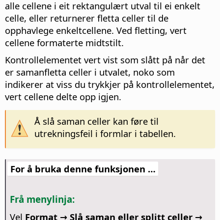
alle cellene i eit rektangulært utval til ei enkelt
celle, eller returnerer fletta celler til de
opphavlege enkeltcellene. Ved fletting, vert
cellene formaterte midtstilt.
Kontrollelementet vert vist som slått på når det
er samanfletta celler i utvalet, noko som
indikerer at viss du trykkjer på kontrollelementet,
vert cellene delte opp igjen.
Å slå saman celler kan føre til
utrekningsfeil i formlar i tabellen.
For å bruka denne funksjonen …
Frå menylinja:
Vel
Format → Slå saman eller splitt celler →