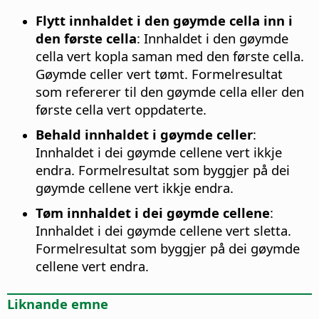
Flytt innhaldet i den gøymde cella inn i
den første cella
:
Innhaldet i den gøymde
cella vert kopla saman med den første cella.
Gøymde celler vert tømt. Formelresultat
som refererer til den gøymde cella eller den
første cella vert oppdaterte.
Behald innhaldet i gøymde celler
:
Innhaldet i dei gøymde cellene vert ikkje
endra. Formelresultat som byggjer på dei
gøymde cellene vert ikkje endra.
Tøm innhaldet i dei gøymde cellene
:
Innhaldet i dei gøymde cellene vert sletta.
Formelresultat som byggjer på dei gøymde
cellene vert endra.
Liknande emne