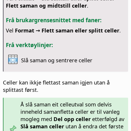
Flett saman og midtstill celler
.
Frå brukargrensesnittet med faner:
Vel
Format → Flett saman eller splitt celler
.
Frå verktøylinjer:
Slå saman og sentrere celler
Celler kan ikkje flettast saman igjen utan å
splittast først.
Å slå saman eit celleutval som delvis
inneheld samanfletta celler er til vanleg
mogleg med
Del opp celler
etterfølgd av
Slå saman celler
utan å endra det første