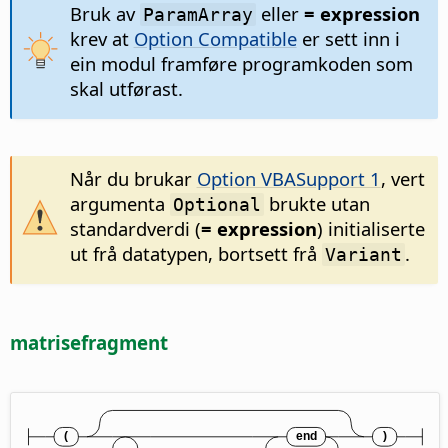
Bruk av
eller
= expression
ParamArray
krev at
Option Compatible
er sett inn i
ein modul framføre programkoden som
skal utførast.
Når du brukar
Option VBASupport 1
, vert
argumenta
brukte utan
Optional
standardverdi (
= expression
) initialiserte
ut frå datatypen, bortsett frå
.
Variant
matrisefragment