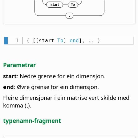
(
 [[start 
To
] 
end
]
,
.
.
)
Parametrar
start
: Nedre grense for ein dimensjon.
end
: Øvre grense for ein dimensjon.
Fleire dimensjonar i ein matrise vert skilde med
komma (
,
).
typenamn-fragment