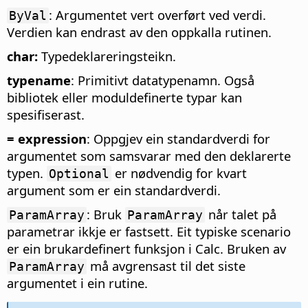
: Argumentet vert overført ved verdi.
ByVal
Verdien kan endrast av den oppkalla rutinen.
char:
Typedeklareringsteikn.
typename
: Primitivt datatypenamn. Også
bibliotek eller moduldefinerte typar kan
spesifiserast.
= expression
: Oppgjev ein standardverdi for
argumentet som samsvarar med den deklarerte
typen.
er nødvendig for kvart
Optional
argument som er ein standardverdi.
: Bruk
når talet på
ParamArray
ParamArray
parametrar ikkje er fastsett. Eit typiske scenario
er ein brukardefinert funksjon i Calc. Bruken av
må avgrensast til det siste
ParamArray
argumentet i ein rutine.