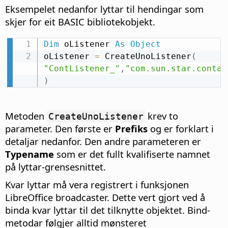
Eksempelet nedanfor lyttar til hendingar som
skjer for eit BASIC bibliotekobjekt.
Dim
 oListener 
As
Object
oListener 
=
 CreateUnoListener
(
"ContListener_"
,
"com.sun.star.contai
)
Metoden
krev to
CreateUnoListener
parameter. Den første er
Prefiks
og er forklart i
detaljar nedanfor. Den andre parameteren er
Typename
som er det fullt kvalifiserte namnet
på lyttar-grensesnittet.
Kvar lyttar må vera registrert i funksjonen
LibreOffice broadcaster. Dette vert gjort ved å
binda kvar lyttar til det tilknytte objektet. Bind-
metodar følgjer alltid mønsteret