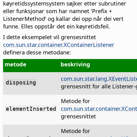
køyretidssystemsystem søjker etter subrutiner
eller funksjonar som har namnet 'Prefix +
ListenerMethod' og kallar dei opp når dei vert
funne. Elles oppstår det ein køyretidsfeil.
I dette eksempelet vil grensesnittet
com.sun.star.container.XContainerListener
definera desse metodane:
metode
beskriving
com.sun.star.lang.XEventList
disposing
grensesnitt for alle Listener
Metode for
com.sun.star.container.XCont
elementInserted
grensesnittet
Metode for