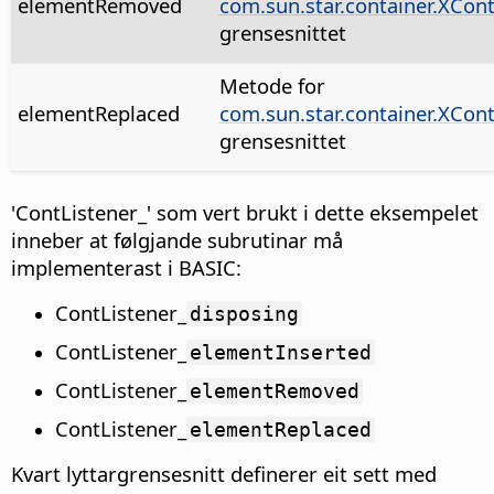
elementRemoved
com.sun.star.container.XCont
grensesnittet
Metode for
elementReplaced
com.sun.star.container.XCont
grensesnittet
'ContListener_' som vert brukt i dette eksempelet
inneber at følgjande subrutinar må
implementerast i BASIC:
ContListener_
disposing
ContListener_
elementInserted
ContListener_
elementRemoved
ContListener_
elementReplaced
Kvart lyttargrensesnitt definerer eit sett med