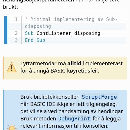
brukt:
' Minimal implementering av Sub-
disposing
Sub
End
Sub
Lyttarmetodar må
alltid
implementerast
for å unngå BASIC køyretidsfeil.
Bruk bibliotekkonsollen
ScriptForge
når BASIC IDE ikkje er lett tilgjengeleg,
det vil seia ved handsaming av hendingar.
Bruk metoden
for å leggja
DebugPrint
relevant informasjon til i konsollen.