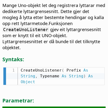
Mange Uno-objekt let deg registrera lyttarar med
dedikerte lyttargrensesnitt. Dette gjer det
mogleg å lytta etter bestemte hendingar og kalla
opp rett lyttarmetode.Funksjonen
gjev eit lyttargrensesnitt
CreateUnoListener
som er knytt til eit UNO-objekt.
Lyttargrensesnittet er då bunde til det tilknytte
objektet.
Syntaks:
CreateUnoListener
(
 Prefix 
As
String
,
 Typename 
As
String
)
As
Object
Parametrar: