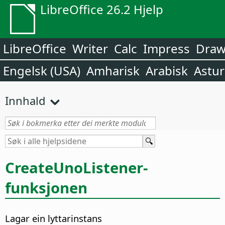
LibreOffice 26.2 Hjelp
LibreOffice
Writer
Calc
Impress
Dra
Engelsk (USA)
Amharisk
Arabisk
Astur
Innhald
CreateUnoListener-
funksjonen
Lagar ein lyttarinstans