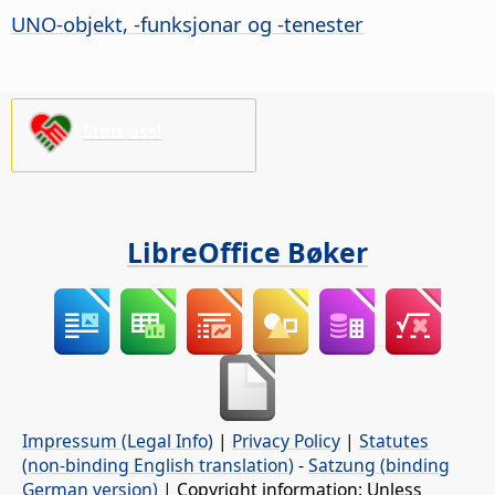
UNO-objekt, -funksjonar og -tenester
Støtt oss!
LibreOffice Bøker
Impressum (Legal Info)
|
Privacy Policy
|
Statutes
(non-binding English translation)
-
Satzung (binding
German version)
| Copyright information: Unless