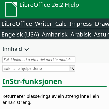
LibreOffice 26.2 Hjelp
LibreOffice
Writer
Calc
Impress
Dra
Engelsk (USA)
Amharisk
Arabisk
Astur
Innhald
InStr-funksjonen
Returnerer plasseringa av ein streng inne i ein
annan streng.