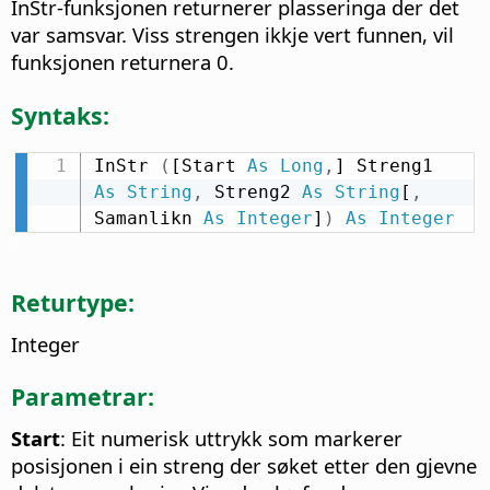
InStr-funksjonen returnerer plasseringa der det
var samsvar. Viss strengen ikkje vert funnen, vil
funksjonen returnera 0.
Syntaks:
InStr 
(
[Start 
As
Long
,
] Streng1 
As
String
,
 Streng2 
As
String
[
,
Samanlikn 
As
Integer
]
)
As
Integer
Returtype:
Integer
Parametrar:
Start
: Eit numerisk uttrykk som markerer
posisjonen i ein streng der søket etter den gjevne