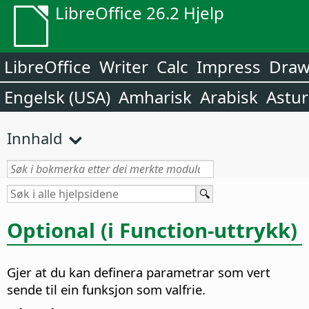
LibreOffice 26.2 Hjelp
LibreOffice
Writer
Calc
Impress
Dra
Engelsk (USA)
Amharisk
Arabisk
Astur
Innhald
Optional (i Function-uttrykk)
Gjer at du kan definera parametrar som vert
sende til ein funksjon som valfrie.