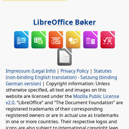
LibreOffice Bøker
Impressum (Legal Info)
|
Privacy Policy
|
Statutes
(non-binding English translation)
-
Satzung (binding
German version)
| Copyright information: Unless
otherwise specified, all text and images on this
website are licensed under the
Mozilla Public License
v2.0
. “LibreOffice” and “The Document Foundation” are
registered trademarks of their corresponding
registered owners or are in actual use as trademarks
in one or more countries. Their respective logos and
icons are also subject to international copyright laws.