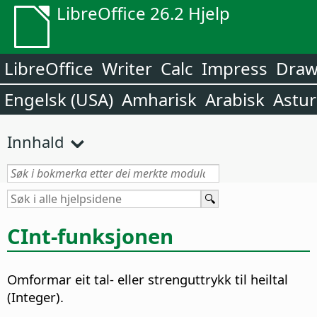
LibreOffice 26.2 Hjelp
LibreOffice
Writer
Calc
Impress
Dra
Engelsk (USA)
Amharisk
Arabisk
Astur
Innhald
CInt-funksjonen
Omformar eit tal- eller strenguttrykk til heiltal
(Integer).