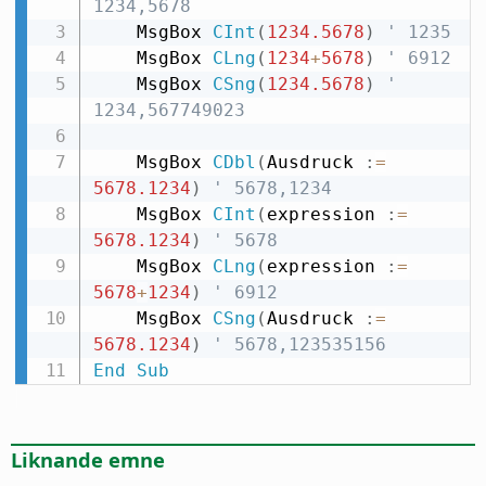
1234,5678
    MsgBox 
CInt
(
1234.5678
)
' 1235
    MsgBox 
CLng
(
1234
+
5678
)
' 6912
    MsgBox 
CSng
(
1234.5678
)
' 
1234,567749023
    MsgBox 
CDbl
(
Ausdruck 
:
=
5678.1234
)
' 5678,1234
    MsgBox 
CInt
(
expression 
:
=
5678.1234
)
' 5678
    MsgBox 
CLng
(
expression 
:
=
5678
+
1234
)
' 6912
    MsgBox 
CSng
(
Ausdruck 
:
=
5678.1234
)
' 5678,123535156
End
Sub
Liknande emne