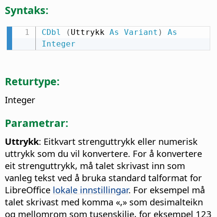
Syntaks:
CDbl
(
Uttrykk 
As
Variant
)
As
Integer
Returtype:
Integer
Parametrar:
Uttrykk
: Eitkvart strenguttrykk eller numerisk
uttrykk som du vil konvertere. For å konvertere
eit strenguttrykk, må talet skrivast inn som
vanleg tekst ved å bruka standard talformat for
LibreOffice
lokale innstillingar
. For eksempel må
talet skrivast med komma «,» som desimalteikn
og mellomrom som tusenskilje, for eksempel 123