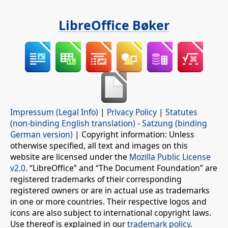
LibreOffice Bøker
Impressum (Legal Info)
|
Privacy Policy
|
Statutes
(non-binding English translation)
-
Satzung (binding
German version)
| Copyright information: Unless
otherwise specified, all text and images on this
website are licensed under the
Mozilla Public License
v2.0
. “LibreOffice” and “The Document Foundation” are
registered trademarks of their corresponding
registered owners or are in actual use as trademarks
in one or more countries. Their respective logos and
icons are also subject to international copyright laws.
Use thereof is explained in our
trademark policy
.