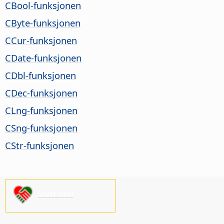
CBool-funksjonen
CByte-funksjonen
CCur-funksjonen
CDate-funksjonen
CDbl-funksjonen
CDec-funksjonen
CLng-funksjonen
CSng-funksjonen
CStr-funksjonen
Støtt oss!