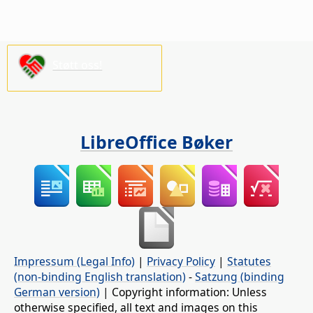
Støtt oss!
LibreOffice Bøker
Impressum (Legal Info)
|
Privacy Policy
|
Statutes
(non-binding English translation)
-
Satzung (binding
German version)
| Copyright information: Unless
otherwise specified, all text and images on this