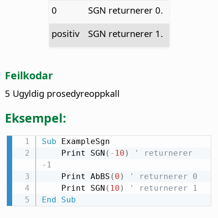
0
SGN returnerer 0.
positiv
SGN returnerer 1.
Feilkodar
5 Ugyldig prosedyreoppkall
Eksempel:
Sub
 ExampleSgn

    Print SGN
(
-
10
)
' returnerer 
-1
    Print AbBS
(
0
)
' returnerer 0
    Print SGN
(
10
)
' returnerer 1
End
Sub