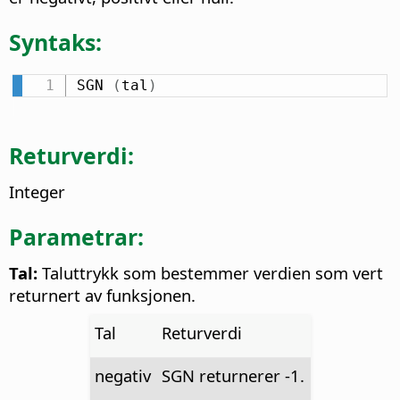
Syntaks:
SGN 
(
tal
)
Returverdi:
Integer
Parametrar:
Tal:
Taluttrykk som bestemmer verdien som vert
returnert av funksjonen.
Tal
Returverdi
negativ
SGN returnerer -1.