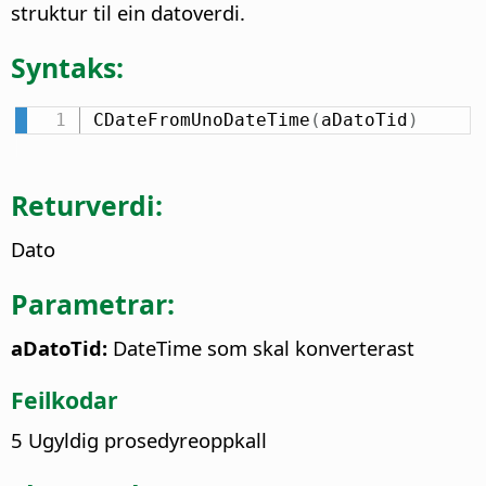
struktur til ein datoverdi.
Syntaks:
CDateFromUnoDateTime
(
aDatoTid
)
Returverdi:
Dato
Parametrar:
aDatoTid:
DateTime som skal konverterast
Feilkodar
5 Ugyldig prosedyreoppkall