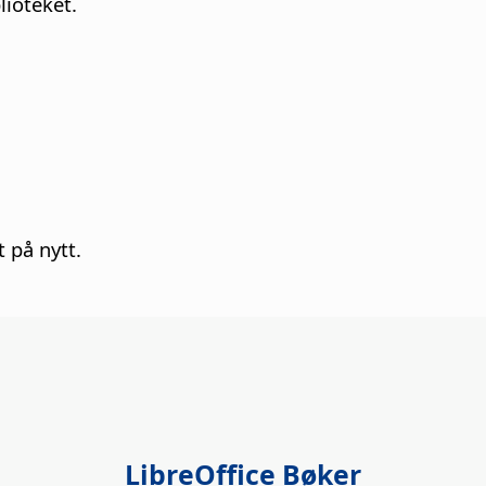
lioteket.
t på nytt.
LibreOffice Bøker