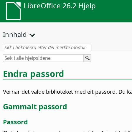
LibreOffice 26.2 Hjelp
Innhald
Endra passord
Vernar det valde biblioteket med eit passord.
Du ka
Gammalt passord
Passord