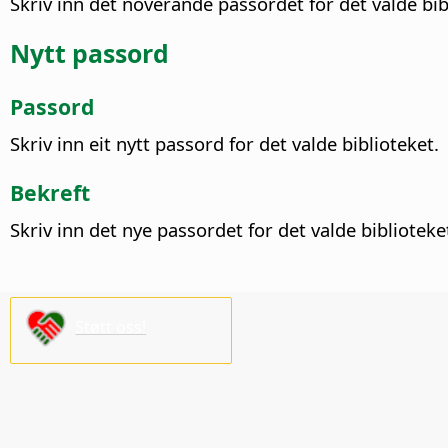
Skriv inn det noverande passordet for det valde bib
Nytt passord
Passord
Skriv inn eit nytt passord for det valde biblioteket.
Bekreft
Skriv inn det nye passordet for det valde biblioteke
Støtt oss!