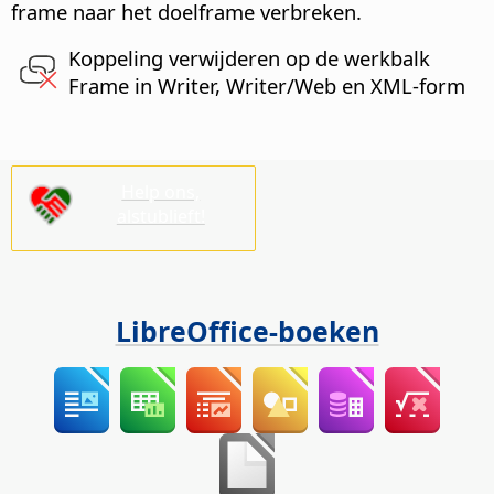
frame naar het doelframe verbreken.
Koppeling verwijderen op de werkbalk
Frame in Writer, Writer/Web en XML-form
Help ons,
alstublieft!
LibreOffice-boeken