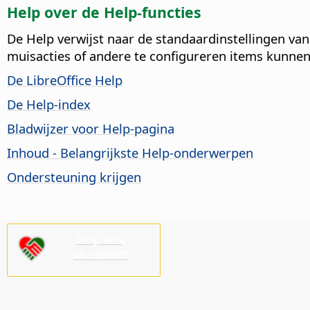
Help over de Help-functies
De Help verwijst naar de standaardinstellingen va
muisacties of andere te configureren items kunn
De LibreOffice Help
De Help-index
Bladwijzer voor Help-pagina
Inhoud - Belangrijkste Help-onderwerpen
Ondersteuning krijgen
Help ons,
alstublieft!