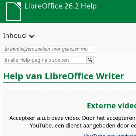
LibreOffice 26.2 Help
Inhoud
Help van LibreOffice Writer
Externe vide
Accepteer a.u.b deze video. Door het accepteren
YouTube, een dienst aangeboden door een
YouTube privacybele