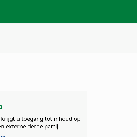
o
 krijgt u toegang tot inhoud op
 externe derde partij.
id