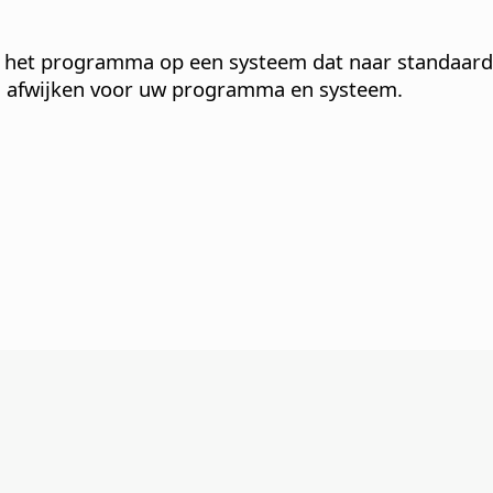
n het programma op een systeem dat naar standaarden
en afwijken voor uw programma en systeem.