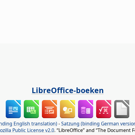
LibreOffice-boeken
nding English translation)
-
Satzung (binding German versio
ozilla Public License v2.0
. “LibreOffice” and “The Document F