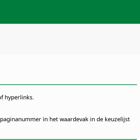
f hyperlinks.
e paginanummer in het waardevak in de keuzelijst