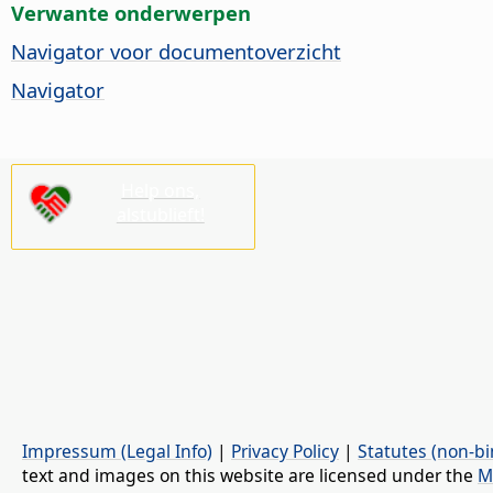
Verwante onderwerpen
Navigator voor documentoverzicht
Navigator
Help ons,
alstublieft!
Impressum (Legal Info)
|
Privacy Policy
|
Statutes (non-bi
text and images on this website are licensed under the
M