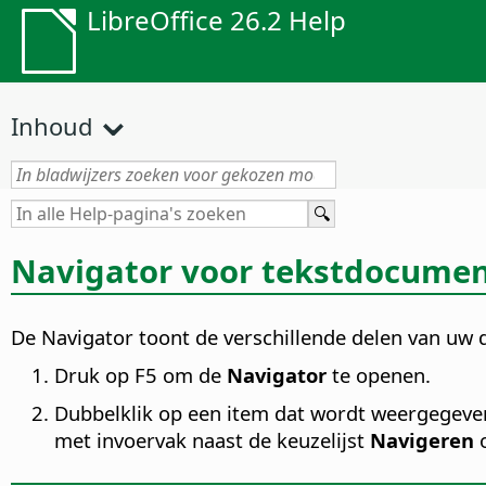
LibreOffice 26.2 Help
Inhoud
Navigator voor tekstdocume
De Navigator toont de verschillende delen van uw d
Druk op F5 om de
Navigator
te openen.
Dubbelklik op een item dat wordt weergegeve
met invoervak naast de keuzelijst
Navigeren
o