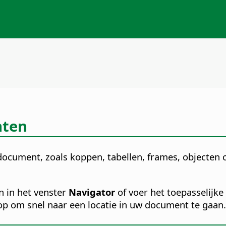
nten
ocument, zoals koppen, tabellen, frames, objecten o
n in het venster
Navigator
of voer het toepasselijk
p om snel naar een locatie in uw document te gaan.