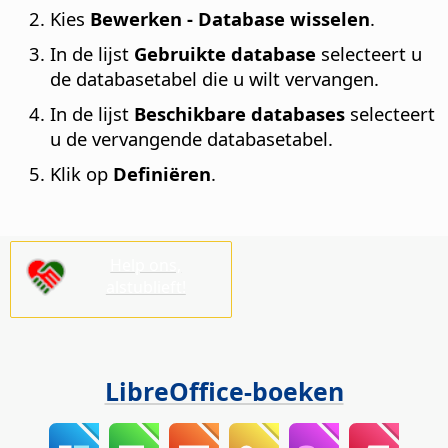
Kies
Bewerken - Database wisselen
.
In de lijst
Gebruikte database
selecteert u
de databasetabel die u wilt vervangen.
In de lijst
Beschikbare databases
selecteert
u de vervangende databasetabel.
Klik op
Definiëren
.
Help ons,
alstublieft!
LibreOffice-boeken