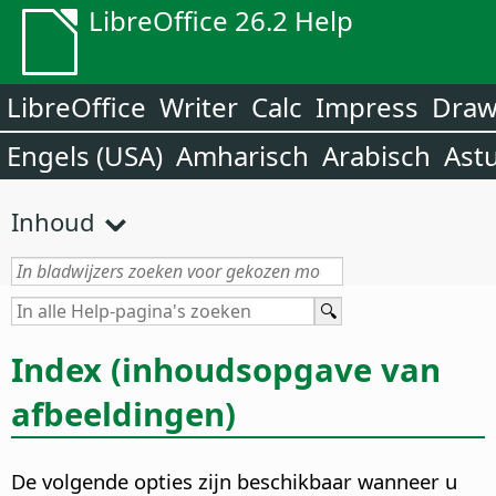
LibreOffice 26.2 Help
LibreOffice
Writer
Calc
Impress
Dra
Engels (USA)
Amharisch
Arabisch
Ast
Inhoud
Index (inhoudsopgave van
afbeeldingen)
De volgende opties zijn beschikbaar wanneer u