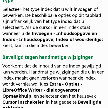
Type
Selecteer het type index dat u wilt invoegen of
bewerken.
De beschikbare opties op dit tabblad
zijn afhankelijk van het type index dat u
selecteert. Als de cursor in een index staat
wanneer u de
Invoegen - Inhoudsopgave en
Index - Inhoudsopgave, Index of woordenlijst
kiest, kunt u die index bewerken.
Beveiligd tegen handmatige wijzigingen
Voorkomt dat de inhoud van de index gewijzigd
kan worden.
Handmatige wijzigingen die u in een
index maakt gaan verloren wanneer de index
wordt vernieuwd. Kies
Extra - Opties
-
LibreOffice Writer - dialoogvenster
Opmaakhulp
, en selecteer dan het keuzevak
Cursor inschakelen
in het gedeelte
Beveiligde
gebieden
.