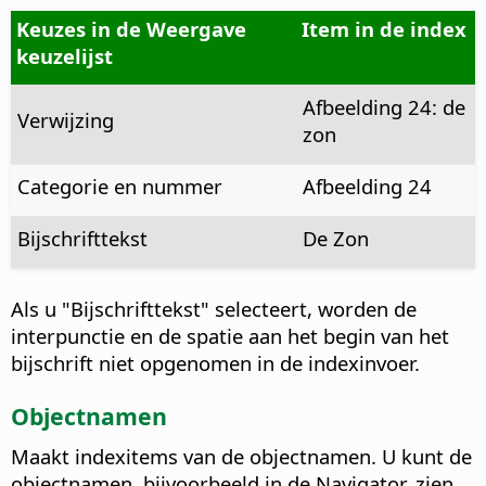
Keuzes in de Weergave
Item in de index
keuzelijst
Afbeelding 24: de
Verwijzing
zon
Categorie en nummer
Afbeelding 24
Bijschrifttekst
De Zon
Als u "Bijschrifttekst" selecteert, worden de
interpunctie en de spatie aan het begin van het
bijschrift niet opgenomen in de indexinvoer.
Objectnamen
Maakt indexitems van de objectnamen.
U kunt de
objectnamen, bijvoorbeeld in de Navigator, zien