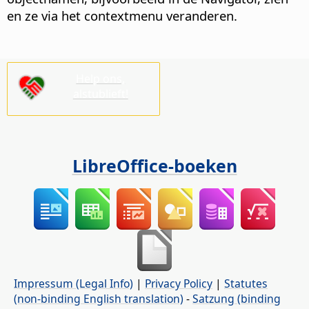
en ze via het contextmenu veranderen.
Help ons,
alstublieft!
LibreOffice-boeken
Impressum (Legal Info)
|
Privacy Policy
|
Statutes
(non-binding English translation)
-
Satzung (binding