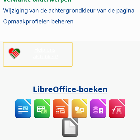
Wijziging van de achtergrondkleur van de
pagina
Opmaakprofielen beheren
Help ons,
alstublieft!
LibreOffice-boeken