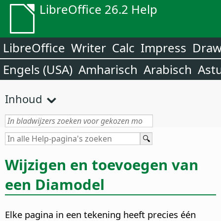
LibreOffice 26.2 Help
LibreOffice
Writer
Calc
Impress
Dra
Engels (USA)
Amharisch
Arabisch
Ast
Inhoud
Wijzigen en toevoegen van
een
Diamodel
Elke pagina in een tekening heeft precies één