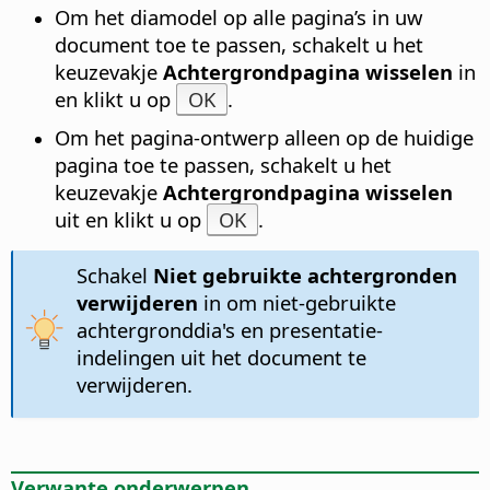
Om het diamodel op alle pagina’s in uw
document toe te passen, schakelt u het
keuzevakje
Achtergrondpagina wisselen
in
en klikt u op
OK
.
Om het pagina-ontwerp alleen op de huidige
pagina toe te passen, schakelt u het
keuzevakje
Achtergrondpagina wisselen
uit en klikt u op
OK
.
Schakel
Niet gebruikte achtergronden
verwijderen
in om niet-gebruikte
achtergronddia's en presentatie-
indelingen uit het document te
verwijderen.
Verwante onderwerpen