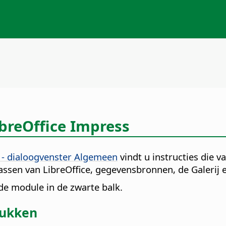
breOffice Impress
ce - dialoogvenster Algemeen
vindt u instructies die v
ssen van LibreOffice, gegevensbronnen, de Galerij e
 de module in de zwarte balk.
rukken