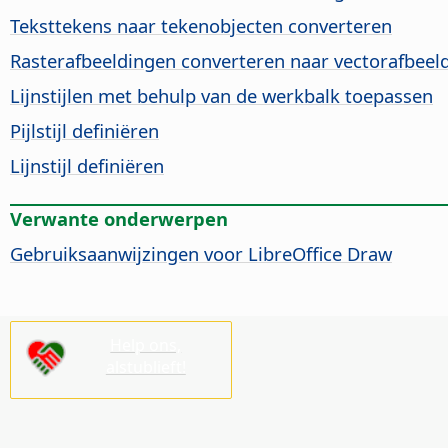
Teksttekens naar tekenobjecten converteren
Rasterafbeeldingen converteren naar vectorafbeel
Lijnstijlen met behulp van de werkbalk toepassen
Pijlstijl definiëren
Lijnstijl definiëren
Verwante onderwerpen
Gebruiksaanwijzingen voor LibreOffice Draw
Help ons,
alstublieft!