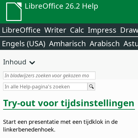
LibreOffice 26.2 Help
LibreOffice
Writer
Calc
Impress
Dra
Engels (USA)
Amharisch
Arabisch
Ast
Inhoud
Try-out voor tijdsinstellingen
Start een presentatie met een tijdklok in de
linkerbenedenhoek.