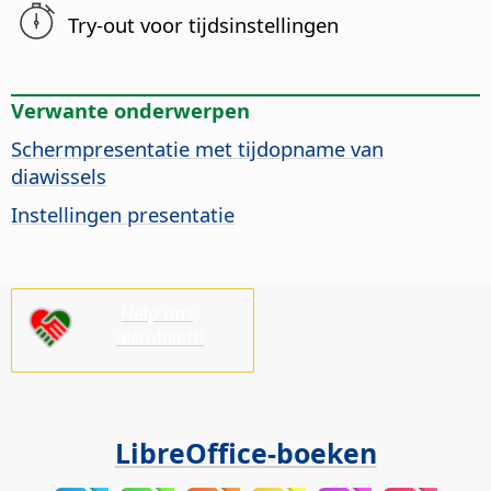
Try-out voor tijdsinstellingen
Verwante onderwerpen
Schermpresentatie met tijdopname van
diawissels
Instellingen presentatie
Help ons,
alstublieft!
LibreOffice-boeken