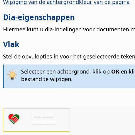
Wijziging van de achtergrondkleur van de
pagina
Dia-eigenschappen
Hiermee kunt u dia-indelingen voor documenten m
Vlak
Stel de opvulopties in voor het geselecteerde tek
Selecteer een achtergrond, klik op
OK
en kl
bestand te wijzigen.
Help ons,
alstublieft!