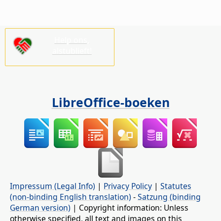
Help ons,
alstublieft!
LibreOffice-boeken
Impressum (Legal Info)
|
Privacy Policy
|
Statutes
(non-binding English translation)
-
Satzung (binding
German version)
| Copyright information: Unless
otherwise specified, all text and images on this