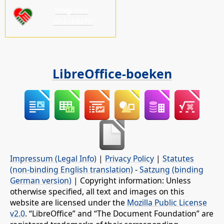
Help ons,
alstublieft!
LibreOffice-boeken
Impressum (Legal Info)
|
Privacy Policy
|
Statutes
(non-binding English translation)
-
Satzung (binding
German version)
| Copyright information: Unless
otherwise specified, all text and images on this
website are licensed under the
Mozilla Public License
v2.0
. “LibreOffice” and “The Document Foundation” are