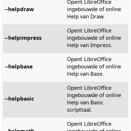
Opent LibreOffice
--helpdraw
ingebouwde of online
Help van Draw.
Opent LibreOffice
--helpimpress
ingebouwde of online
Help van Impress.
Opent LibreOffice
--helpbase
ingebouwde of online
Help van Base.
Opent LibreOffice
ingebouwde of online
--helpbasic
Help van Basic
scripttaal.
Opent LibreOffice
--helpmath
ingebouwde of online