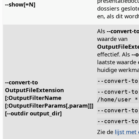
presentatiedoc
--show[=N]
dossiers geslot
en, als dit word
Als
--convert-t
waarde van
OutputFileExt
effectief. Als
--
laatste waarde e
huidige werkmap
--convert-to
--convert-to
OutputFileExtension
--convert-to
[:OutputFilterName
/home/user *
[:OutputFilterParams[,param]]]
--convert-to
[--outdir output_dir]
--convert-to
Zie de
lijst met