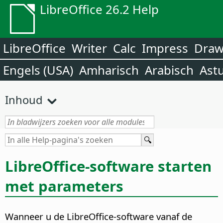
LibreOffice 26.2 Help
LibreOffice
Writer
Calc
Impress
Dra
Engels (USA)
Amharisch
Arabisch
Ast
Inhoud
LibreOffice-software starten
met parameters
Wanneer u de LibreOffice-software vanaf de