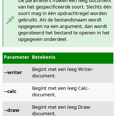
De parameters maken een leeg document
van het gespecificeerde soort. Slechts één
soort mag in één opdrachtregel worden
gebruikt. Als de bestandsnaam wordt
opgegeven na een argument, dan wordt
geprobeerd het bestand te openen in het
opgegeven onderdeel.
Parameter
Betekenis
Begint met een leeg Writer-
--writer
document.
Begint met een leeg Calc-
--calc
document.
Begint met een leeg Draw-
--draw
document.