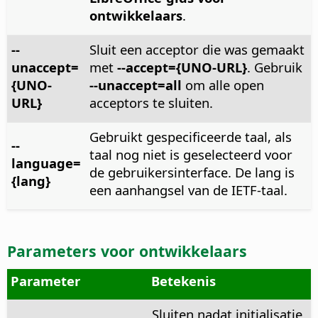
ontwikkelaars
.
--
Sluit een acceptor die was gemaakt
unaccept=
met
--accept={UNO-URL}
. Gebruik
{UNO-
--unaccept=all
om alle open
URL}
acceptors te sluiten.
Gebruikt gespecificeerde taal, als
--
taal nog niet is geselecteerd voor
language=
de gebruikersinterface. De lang is
{lang}
een aanhangsel van de IETF-taal.
Parameters voor ontwikkelaars
Parameter
Betekenis
Sluiten nadat initialisatie