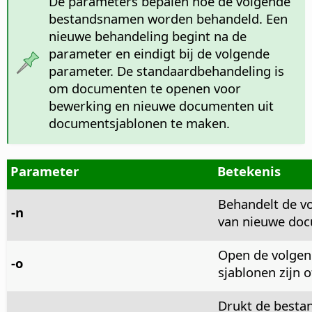
De parameters bepalen hoe de volgende
bestandsnamen worden behandeld. Een
nieuwe behandeling begint na de
parameter en eindigt bij de volgende
parameter. De standaardbehandeling is
om documenten te openen voor
bewerking en nieuwe documenten uit
documentsjablonen te maken.
Parameter
Betekenis
Behandelt de v
-n
van nieuwe do
Open de volgen
-o
sjablonen zijn of
Drukt de bestan