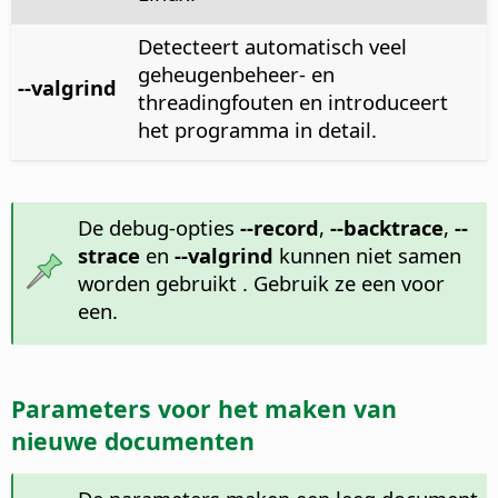
Detecteert automatisch veel
geheugenbeheer- en
--valgrind
threadingfouten en introduceert
het programma in detail.
De debug-opties
--record
,
--backtrace
,
--
strace
en
--valgrind
kunnen niet samen
worden gebruikt . Gebruik ze een voor
een.
Parameters voor het maken van
nieuwe documenten