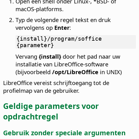
Open een shell onder Linux-, *BSD- of
macOS-platforms.
Typ de volgende regel tekst en druk
vervolgens op
Enter
:
{install}/program/soffice
{parameter}
Vervang
{install}
door het pad naar uw
installatie van LibreOffice-software
(bijvoorbeeld
/opt/LibreOffice
in UNIX)
LibreOffice vereist schrijftoegang tot de
profielmap van de gebruiker.
Geldige parameters voor
opdrachtregel
Gebruik zonder speciale argumenten