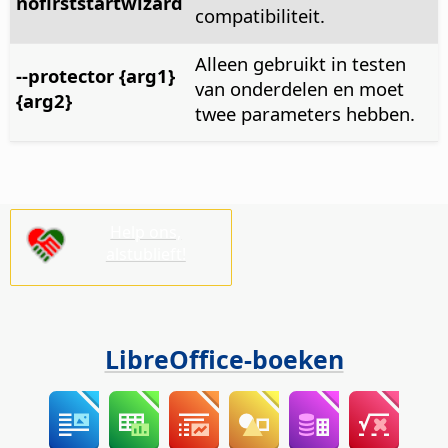
nofirststartwizard
compatibiliteit.
Alleen gebruikt in testen
--protector {arg1}
van onderdelen en moet
{arg2}
twee parameters hebben.
Help ons,
alstublieft!
LibreOffice-boeken