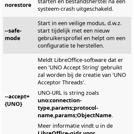
starten en bestandsherstel na een
norestore
systeem-crash uitgeschakeld.
Start in een veilige modus, d.w.z.
--safe-
start tijdelijk met een nieuw
mode
gebruikersprofiel en helpt om een
configuratie te herstellen.
Meldt LibreOffice-software dat er
een 'UNO Accept String' gebruikt
zal worden bij de creatie van 'UNO
Acceptor Threads'.
UNO-URL is string zoals
--accept=
uno:connection-
{UNO}
type,params;protocol-
name,params;ObjectName
.
Meer informatie vindt u in de
LibreOffice-gids voor