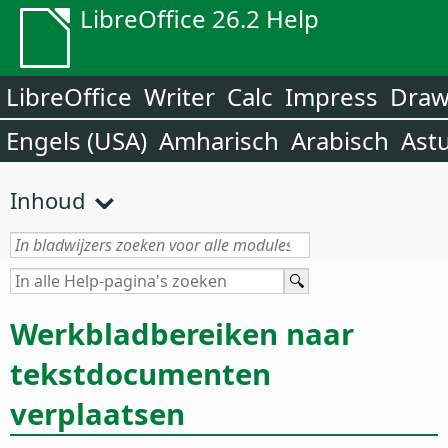
LibreOffice 26.2 Help
LibreOffice
Writer
Calc
Impress
Dra
Engels (USA)
Amharisch
Arabisch
Ast
Inhoud
Werkbladbereiken naar
tekstdocumenten
verplaatsen