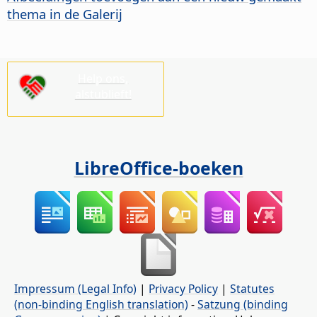
thema in de Galerij
Help ons,
alstublieft!
LibreOffice-boeken
Impressum (Legal Info)
|
Privacy Policy
|
Statutes
(non-binding English translation)
-
Satzung (binding