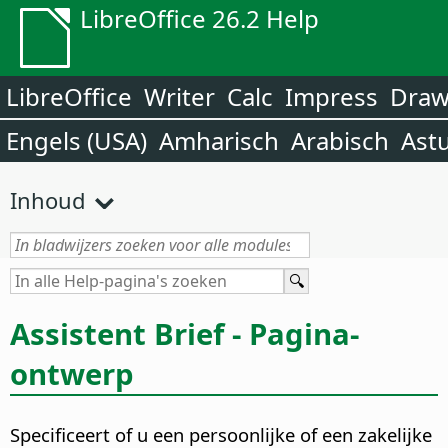
LibreOffice 26.2 Help
LibreOffice
Writer
Calc
Impress
Dra
Engels (USA)
Amharisch
Arabisch
Ast
Inhoud
Assistent Brief - Pagina-
ontwerp
Specificeert of u een persoonlijke of een zakelijke