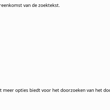
ereenkomst van de zoektekst.
at meer opties biedt voor het doorzoeken van het d