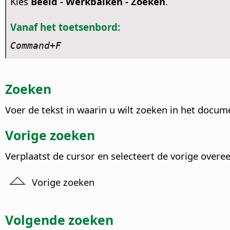
Kies
Beeld - Werkbalken - Zoeken
.
Vanaf het toetsenbord:
Command
+F
Zoeken
Voer de tekst in waarin u wilt zoeken in het docu
Vorige zoeken
Verplaatst de cursor en selecteert de vorige over
Vorige zoeken
Volgende zoeken