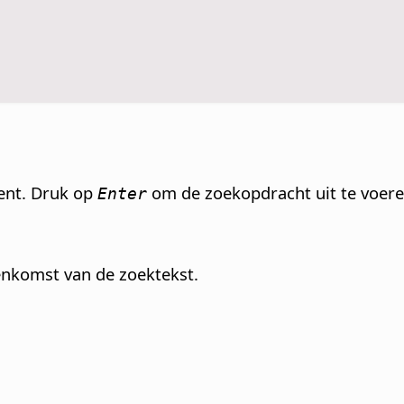
ment. Druk op
om de zoekopdracht uit te voere
Enter
eenkomst van de zoektekst.