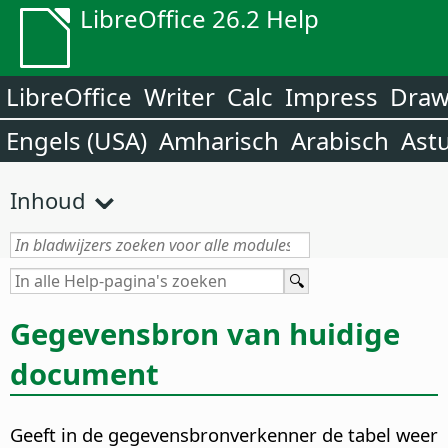
LibreOffice 26.2 Help
LibreOffice
Writer
Calc
Impress
Dra
Engels (USA)
Amharisch
Arabisch
Ast
Inhoud
Gegevensbron van huidige
document
Geeft in de gegevensbronverkenner de tabel weer