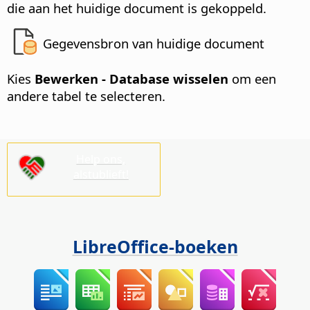
die aan het huidige document is gekoppeld.
Gegevensbron van huidige document
Kies
Bewerken - Database wisselen
om een
andere tabel te selecteren.
Help ons,
alstublieft!
LibreOffice-boeken