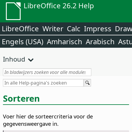
LibreOffice 26.2 Help
LibreOffice
Writer
Calc
Impress
Dra
Engels (USA)
Amharisch
Arabisch
Ast
Inhoud
Sorteren
Voer hier de sorteercriteria voor de
gegevensweergave in.