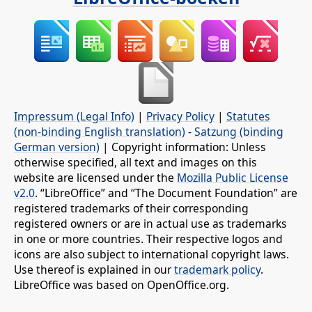
Impressum (Legal Info)
|
Privacy Policy
|
Statutes
(non-binding English translation)
-
Satzung (binding
German version)
| Copyright information: Unless
otherwise specified, all text and images on this
website are licensed under the
Mozilla Public License
v2.0
. “LibreOffice” and “The Document Foundation” are
registered trademarks of their corresponding
registered owners or are in actual use as trademarks
in one or more countries. Their respective logos and
icons are also subject to international copyright laws.
Use thereof is explained in our
trademark policy
.
LibreOffice was based on OpenOffice.org.