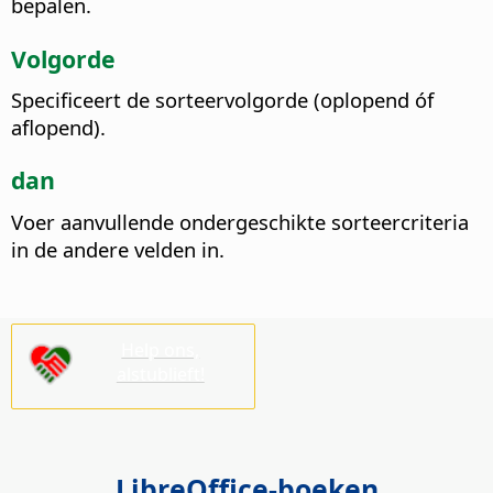
bepalen.
Volgorde
Specificeert de sorteervolgorde (oplopend óf
aflopend).
dan
Voer aanvullende ondergeschikte sorteercriteria
in de andere velden in.
Help ons,
alstublieft!
LibreOffice-boeken