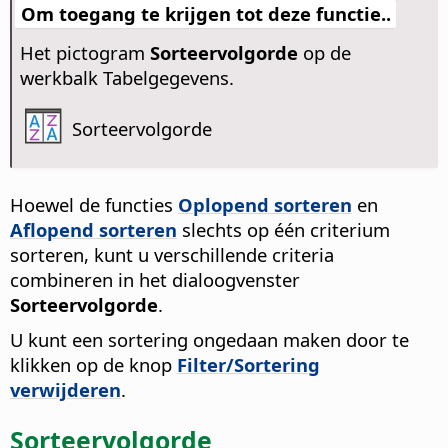
Om toegang te krijgen tot deze functie..
Het pictogram
Sorteervolgorde
op de
werkbalk Tabelgegevens.
Sorteervolgorde
Hoewel de functies
Oplopend sorteren
en
Aflopend sorteren
slechts op één criterium
sorteren, kunt u verschillende criteria
combineren in het dialoogvenster
Sorteervolgorde
.
U kunt een sortering ongedaan maken door te
klikken op de knop
Filter/Sortering
verwijderen
.
Sorteervolgorde