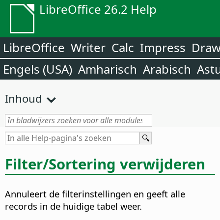
LibreOffice 26.2 Help
LibreOffice
Writer
Calc
Impress
Dra
Engels (USA)
Amharisch
Arabisch
Ast
Inhoud
Filter/Sortering verwijderen
Annuleert de filterinstellingen en geeft alle
records in de huidige tabel weer.