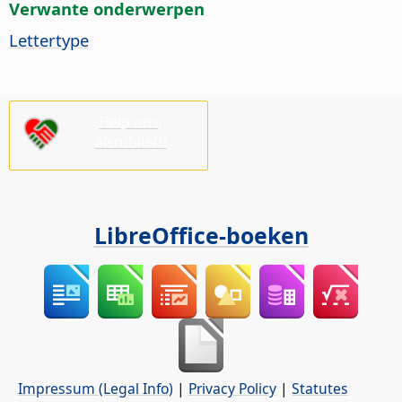
Verwante onderwerpen
Lettertype
Help ons,
alstublieft!
LibreOffice-boeken
Impressum (Legal Info)
|
Privacy Policy
|
Statutes