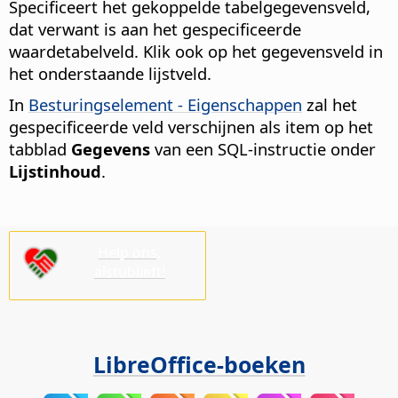
Specificeert het gekoppelde tabelgegevensveld,
dat verwant is aan het gespecificeerde
waardetabelveld.
Klik ook op het gegevensveld in
het onderstaande lijstveld.
In
Besturingselement - Eigenschappen
zal het
gespecificeerde veld verschijnen als item op het
tabblad
Gegevens
van een SQL-instructie onder
Lijstinhoud
.
Help ons,
alstublieft!
LibreOffice-boeken