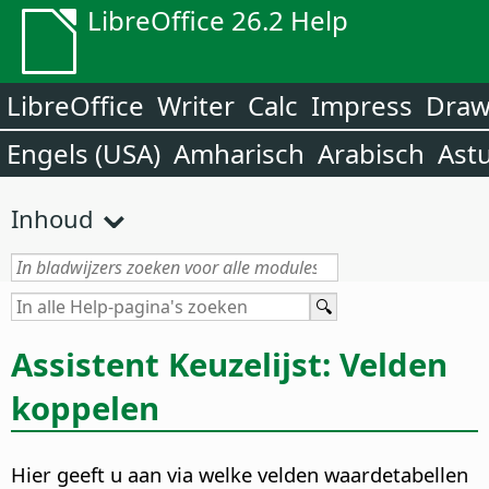
LibreOffice 26.2 Help
LibreOffice
Writer
Calc
Impress
Dra
Engels (USA)
Amharisch
Arabisch
Ast
Inhoud
Assistent Keuzelijst: Velden
koppelen
Hier geeft u aan via welke velden waardetabellen