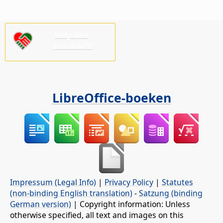
Help ons,
alstublieft!
LibreOffice-boeken
Impressum (Legal Info)
|
Privacy Policy
|
Statutes
(non-binding English translation)
-
Satzung (binding
German version)
| Copyright information: Unless
otherwise specified, all text and images on this