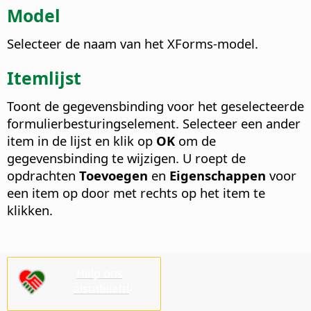
Model
Selecteer de naam van het XForms-model.
Itemlijst
Toont de gegevensbinding voor het geselecteerde
formulierbesturingselement. Selecteer een ander
item in de lijst en klik op
OK
om de
gegevensbinding te wijzigen. U roept de
opdrachten
Toevoegen
en
Eigenschappen
voor
een item op door met rechts op het item te
klikken.
Help ons,
alstublieft!