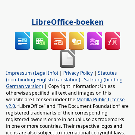
LibreOffice-boeken
Impressum (Legal Info)
|
Privacy Policy
|
Statutes
(non-binding English translation)
-
Satzung (binding
German version)
| Copyright information: Unless
otherwise specified, all text and images on this
website are licensed under the
Mozilla Public License
v2.0
. “LibreOffice” and “The Document Foundation” are
registered trademarks of their corresponding
registered owners or are in actual use as trademarks
in one or more countries. Their respective logos and
icons are also subject to international copyright laws.