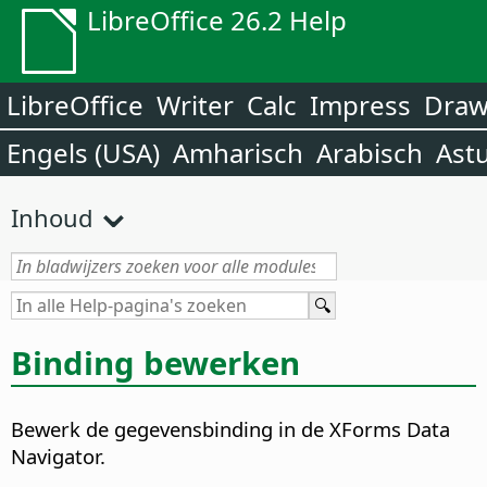
LibreOffice 26.2 Help
LibreOffice
Writer
Calc
Impress
Dra
Engels (USA)
Amharisch
Arabisch
Ast
Inhoud
Binding bewerken
Bewerk de gegevensbinding in de XForms Data
Navigator.