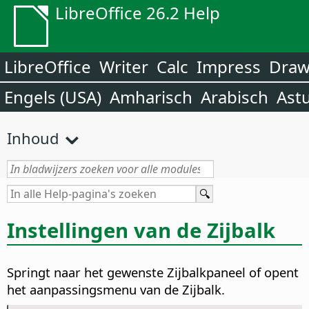
LibreOffice 26.2 Help
LibreOffice
Writer
Calc
Impress
Dra
Engels (USA)
Amharisch
Arabisch
Ast
Inhoud
Instellingen van de Zijbalk
Springt naar het gewenste Zijbalkpaneel of opent
het aanpassingsmenu van de Zijbalk.