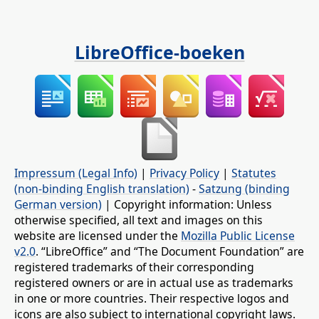
LibreOffice-boeken
Impressum (Legal Info)
|
Privacy Policy
|
Statutes
(non-binding English translation)
-
Satzung (binding
German version)
| Copyright information: Unless
otherwise specified, all text and images on this
website are licensed under the
Mozilla Public License
v2.0
. “LibreOffice” and “The Document Foundation” are
registered trademarks of their corresponding
registered owners or are in actual use as trademarks
in one or more countries. Their respective logos and
icons are also subject to international copyright laws.