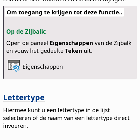
Om toegang te krijgen tot deze functie..
Op de Zijbalk:
Open de paneel
Eigenschappen
van de Zijbalk
en vouw het gedeelte
Teken
uit.
Eigenschappen
Lettertype
Hiermee kunt u een lettertype in de lijst
selecteren of de naam van een lettertype direct
invoeren.