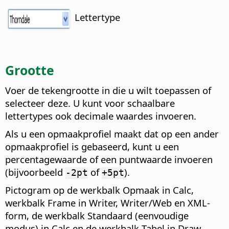
Lettertype
Grootte
Voer de tekengrootte in die u wilt toepassen of
selecteer deze. U kunt voor schaalbare
lettertypes ook decimale waardes invoeren.
Als u een opmaakprofiel maakt dat op een ander
opmaakprofiel is gebaseerd, kunt u een
percentagewaarde of een puntwaarde invoeren
(bijvoorbeeld
of
).
-2pt
+5pt
Pictogram op de werkbalk Opmaak in Calc,
werkbalk Frame in Writer, Writer/Web en XML-
form, de werkbalk Standaard (eenvoudige
modus) in Calc en de werkbalk Tabel in Draw,