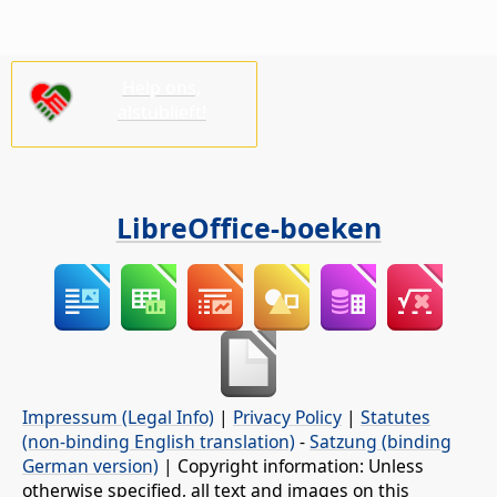
Help ons,
alstublieft!
LibreOffice-boeken
Impressum (Legal Info)
|
Privacy Policy
|
Statutes
(non-binding English translation)
-
Satzung (binding
German version)
| Copyright information: Unless
otherwise specified, all text and images on this