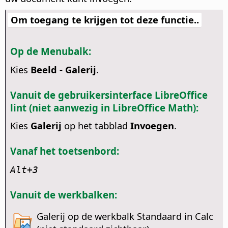
Om toegang te krijgen tot deze functie..
Op de Menubalk:
Kies
Beeld - Galerij
.
Vanuit de gebruikersinterface LibreOffice
lint (niet aanwezig in LibreOffice Math):
Kies
Galerij
op het tabblad
Invoegen
.
Vanaf het toetsenbord:
Alt
+3
Vanuit de werkbalken:
Galerij op de werkbalk Standaard in Calc