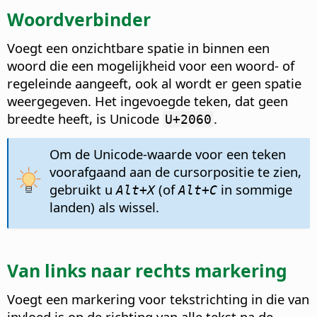
Woordverbinder
Voegt een onzichtbare spatie in binnen een
woord die een mogelijkheid voor een woord- of
regeleinde aangeeft, ook al wordt er geen spatie
weergegeven. Het ingevoegde teken, dat geen
breedte heeft, is Unicode
.
U+2060
Om de Unicode-waarde voor een teken
voorafgaand aan de cursorpositie te zien,
gebruikt u
(of
in sommige
Alt+X
Alt+C
landen)
als wissel.
Van links naar rechts markering
Voegt een markering voor tekstrichting in die van
invloed is op de richting van alle tekst na de