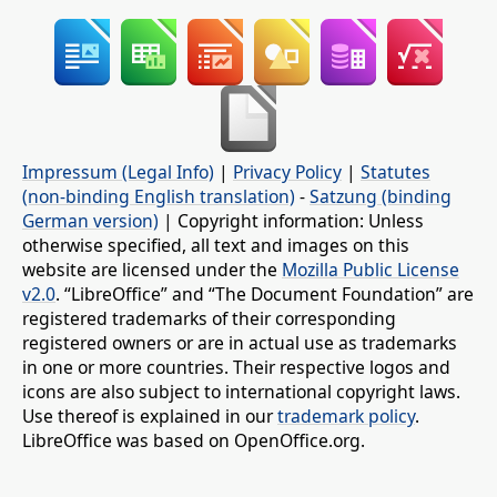
Impressum (Legal Info)
|
Privacy Policy
|
Statutes
(non-binding English translation)
-
Satzung (binding
German version)
| Copyright information: Unless
otherwise specified, all text and images on this
website are licensed under the
Mozilla Public License
v2.0
. “LibreOffice” and “The Document Foundation” are
registered trademarks of their corresponding
registered owners or are in actual use as trademarks
in one or more countries. Their respective logos and
icons are also subject to international copyright laws.
Use thereof is explained in our
trademark policy
.
LibreOffice was based on OpenOffice.org.