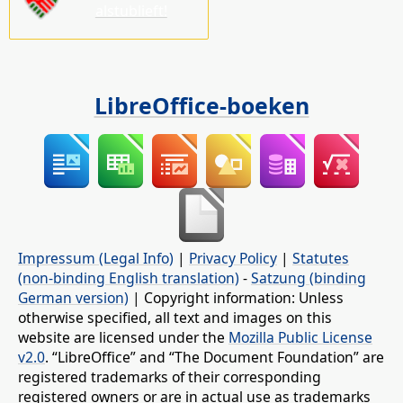
alstublieft!
LibreOffice-boeken
Impressum (Legal Info)
|
Privacy Policy
|
Statutes
(non-binding English translation)
-
Satzung (binding
German version)
| Copyright information: Unless
otherwise specified, all text and images on this
website are licensed under the
Mozilla Public License
v2.0
. “LibreOffice” and “The Document Foundation” are
registered trademarks of their corresponding
registered owners or are in actual use as trademarks